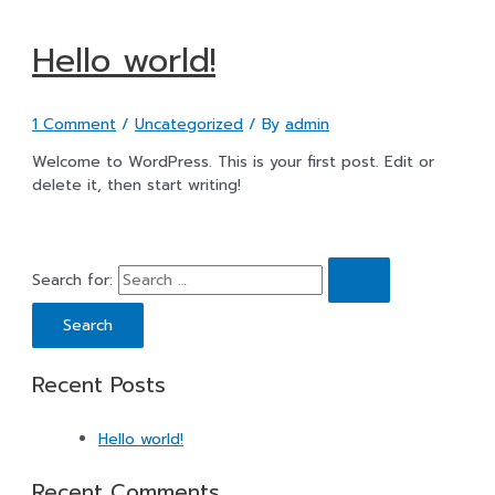
Hello world!
1 Comment
/
Uncategorized
/ By
admin
Welcome to WordPress. This is your first post. Edit or
delete it, then start writing!
Search for:
Recent Posts
Hello world!
Recent Comments