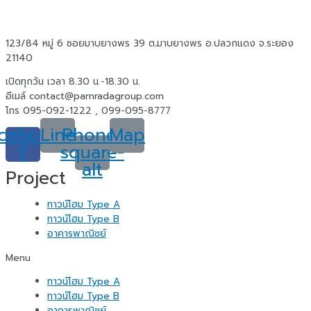
123/84 หมู่ 6 ซอยมาบยางพร 39 ต
.
มาบยางพร อ.ปลวกแดง จ.ระยอง
21140
เปิดทุกวัน เวลา 8.30 น.-18.30 น.
อีเมล์ contact@parnradagroup.com
โทร 095-092-1222 , 099-095-8777
cebook-
Line
Phone-
Map
f
square-
alt
Project
ทาวน์โฮม Type A
ทาวน์โฮม Type B
อาคารพาณิชย์
Menu
ทาวน์โฮม Type A
ทาวน์โฮม Type B
อาคารพาณิชย์